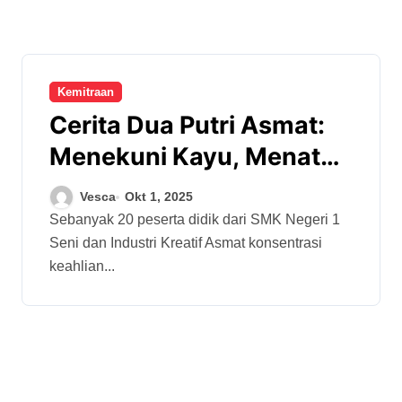
Kemitraan
Cerita Dua Putri Asmat:
Menekuni Kayu, Menata
Masa Depan
Vesca
Okt 1, 2025
Sebanyak 20 peserta didik dari SMK Negeri 1
Seni dan Industri Kreatif Asmat konsentrasi
keahlian...