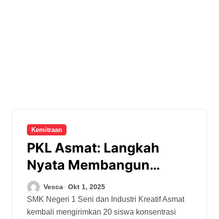
Kemitraan
PKL Asmat: Langkah
Nyata Membangun
Asmat Lebih Baik Lewat
Vesca
Okt 1, 2025
Pendidikan Vokasi
SMK Negeri 1 Seni dan Industri Kreatif Asmat
kembali mengirimkan 20 siswa konsentrasi