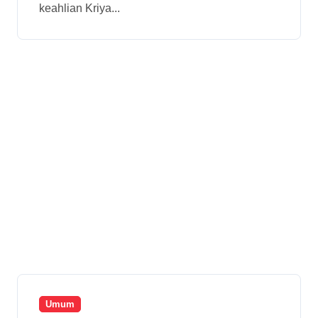
keahlian Kriya...
Umum