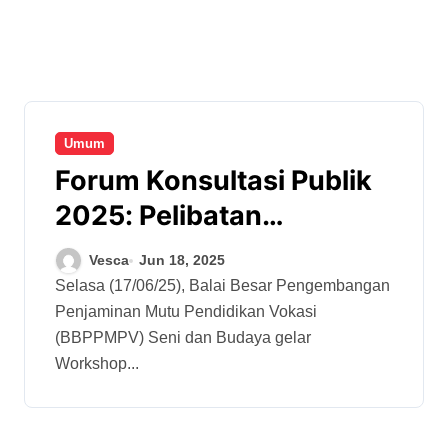
Umum
Forum Konsultasi Publik
2025: Pelibatan
Masyarakat untuk
Vesca
Jun 18, 2025
Sempurnakan Standar
Selasa (17/06/25), Balai Besar Pengembangan
Penjaminan Mutu Pendidikan Vokasi
Pelayanan
(BBPPMPV) Seni dan Budaya gelar
Workshop...