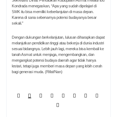
Sekretaris Dinas Pendidikan Kabupaten Asmat melalui Ibu
Kondrada menegaskan, “Apa yang sudah dipelajari di
SMK itu bisa memiliki keberlanjutan di masa depan.
Karena di sana sebenarnya potensi budayanya besar
sekali.”
Dengan dukungan berkelanjutan, lulusan diharapkan dapat
melanjutkan pendidikan tinggi atau bekerja di dunia industri
sesuai bidangnya. Lebih jauh lagi, mereka bisa kembali ke
tanah Asmat untuk menjaga, mengembangkan, dan
mengangkat potensi budaya daerah agar tidak hanya
lestari, tetapi juga memberi masa depan yang lebih cerah
bagi generasi muda. (Rifat/Nan)