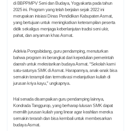
di BBPPMPV Seni dan Budaya, Yogyakarta pada tahun
2025 ini. Program yang telah berjalan sejak 2022 ini
merupakan inisiasi Dinas Pendidikan Kabupaten Asmat,
yang bertujuan untuk meningkatkan keterampilan peserta
didik sekaligus menjaga keberlanjutan tradisi seni ukir,
pahat, dan anyaman khas Asmat.
Adelvia Pongsibidang, guru pendamping, menuturkan
bahwa program ini berangkat dari kepedulian pemerintah
daerah untuk melestarikan budaya Asmat. “Sekolah kami
satu-satunya SMK di Asmat. Harapannya, anak-anak bisa
semakin terampil dan termotivasi melanjutkan kuliah di
jurusan kriya kayu,” ungkapnya.
Hal senada disampaikan guru pendamping lainnya,
Kondrada Tanggurop, yang berharap lulusan SMK dapat
memilih jurusan kuliah yang linear agar keahlian mereka
semakin terarah dan bisa kembali untuk membesarkan
budaya Asmat.