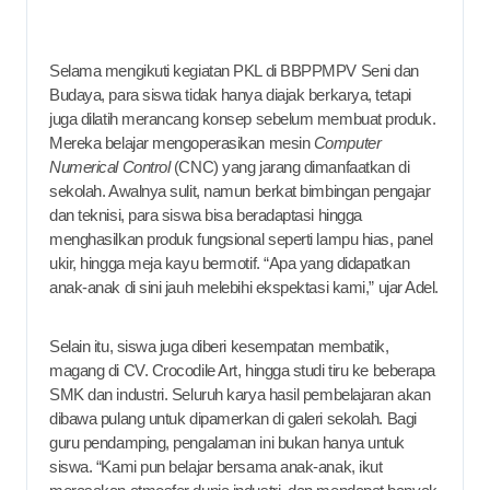
Selama mengikuti kegiatan PKL di BBPPMPV Seni dan
Budaya, para siswa tidak hanya diajak berkarya, tetapi
juga dilatih merancang konsep sebelum membuat produk.
Mereka belajar mengoperasikan mesin
Computer
Numerical Control
(CNC) yang jarang dimanfaatkan di
sekolah. Awalnya sulit, namun berkat bimbingan pengajar
dan teknisi, para siswa bisa beradaptasi hingga
menghasilkan produk fungsional seperti lampu hias, panel
ukir, hingga meja kayu bermotif. “Apa yang didapatkan
anak-anak di sini jauh melebihi ekspektasi kami,” ujar Adel.
Selain itu, siswa juga diberi kesempatan membatik,
magang di CV. Crocodile Art, hingga studi tiru ke beberapa
SMK dan industri. Seluruh karya hasil pembelajaran akan
dibawa pulang untuk dipamerkan di galeri sekolah. Bagi
guru pendamping, pengalaman ini bukan hanya untuk
siswa. “Kami pun belajar bersama anak-anak, ikut