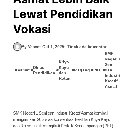
Lewat Pendidikan
Vokasi
By Vesca
Okt 1, 2025
Tidak ada komentar
SMK
Negeri 1
Kriya
Seni
DInas
Kayu
#
Asmat
#
#
#
Magang
#
PKL
#
dan
Pendidikan
dan
Industri
Rotan
Kreatif
Asmat
SMK Negeri 1 Seni dan Industri Kreatif Asmat kembali
mengirimkan 20 siswa konsentrasi keahlian Kriya Kayu
dan Rotan untuk mengikuti Praktik Kerja Lapangan (PKL)