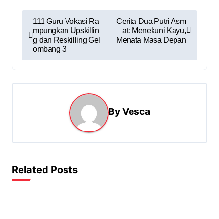
111 Guru Vokasi Ra
Cerita Dua Putri Asm
mpungkan Upskillin
at: Menekuni Kayu,
g dan Reskilling Gel
Menata Masa Depan
ombang 3
By
Vesca
Related Posts