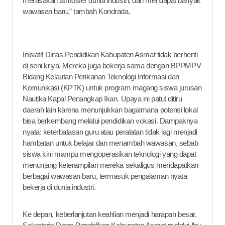
merasakan atmosfer dunia industri, dan mendapat banyak
wawasan baru,” tambah Kondrada.
Inisiatif Dinas Pendidikan Kabupaten Asmat tidak berhenti
di seni kriya. Mereka juga bekerja sama dengan BPPMPV
Bidang Kelautan Perikanan Teknologi Informasi dan
Komunikasi (KPTK) untuk program magang siswa jurusan
Nautika Kapal Penangkap Ikan. Upaya ini patut ditiru
daerah lain karena menunjukkan bagaimana potensi lokal
bisa berkembang melalui pendidikan vokasi. Dampaknya
nyata: keterbatasan guru atau peralatan tidak lagi menjadi
hambatan untuk belajar dan menambah wawasan, sebab
siswa kini mampu mengoperasikan teknologi yang dapat
menunjang keterampilan mereka sekaligus mendapatkan
berbagai wawasan baru, termasuk pengalaman nyata
bekerja di dunia industri.
Ke depan, keberlanjutan keahlian menjadi harapan besar.