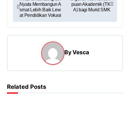
Nyata Membangun A
puan Akademik (TK
smat Lebih Baik Lew
A) bagi Murid SMK
at Pendidikan Vokasi
By
Vesca
Related Posts