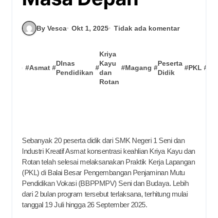
By Vesca
Okt 1, 2025
Tidak ada komentar
Kriya
DInas
Kayu
Peserta
#
Asmat
#
#
#
Magang
#
#
PKL
#
Si
Pendidikan
dan
Didik
Rotan
Sebanyak 20 peserta didik dari SMK Negeri 1 Seni dan
Industri Kreatif Asmat konsentrasi keahlian Kriya Kayu dan
Rotan telah selesai melaksanakan Praktik Kerja Lapangan
(PKL) di Balai Besar Pengembangan Penjaminan Mutu
Pendidikan Vokasi (BBPPMPV) Seni dan Budaya. Lebih
dari 2 bulan program tersebut terlaksana, terhitung mulai
tanggal 19 Juli hingga 26 September 2025.