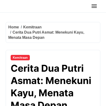
Home
Kemitraan
Cerita Dua Putri Asmat: Menekuni Kayu,
Menata Masa Depan
Kemitraan
Cerita Dua Putri
Asmat: Menekuni
Kayu, Menata
Masa Depan