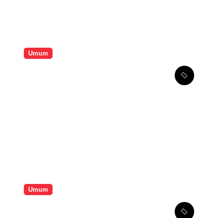
Umum
Mengupas Sinergi untuk
SMK Seni dan Ekonomi
Kreatif Masa Depan
Umum
158 Pelajar SD Unjuk