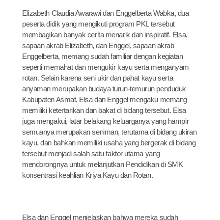
Elizabeth Claudia Awarawi dan Enggelberta Wabka, dua
peserta didik yang mengikuti program PKL tersebut
membagikan banyak cerita menarik dan inspiratif. Elsa,
sapaan akrab Elizabeth, dan Enggel, sapaan akrab
Enggelberta, memang sudah familiar dengan kegiatan
seperti memahat dan mengukir kayu serta menganyam
rotan. Selain karena seni ukir dan pahat kayu serta
anyaman merupakan budaya turun-temurun penduduk
Kabupaten Asmat, Elsa dan Enggel mengaku memang
memiliki ketertarikan dan bakat di bidang tersebut. Elsa
juga mengakui, latar belakang keluarganya yang hampir
semuanya merupakan seniman, terutama di bidang ukiran
kayu, dan bahkan memiliki usaha yang bergerak di bidang
tersebut menjadi salah satu faktor utama yang
mendorongnya untuk melanjutkan Pendidikan di SMK
konsentrasi keahlian Kriya Kayu dan Rotan.
Elsa dan Enggel menjelaskan bahwa mereka sudah