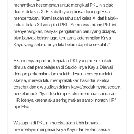
menantikan kesempatan untuk mengikuti PKL ini sejak
duduk di kelas X. Elizabeth yang biasa dipanggil Elsa
menceritakan, “Kami sudah tahu dari kelas X, dari kakak-
kakak kelas XII yang ikut PKL. Semuanya bilang PKL ini
menyenangkan, banyak pengalaman baru yang didapat,
bisa banyak belajar juga, terutama keterampilan Kriya
Kayu yang sebelumnya kita belum dapat di sekolah.”
Elsa menyampaikan, kegiatan PKL yang mereka ikuti
dimulai dari pembelajaran di Studio Kriya Kayu. Diawali
dengan perkenalan dan melatih desain konsep melalui
sketsa, mereka lalu mempraktikkan hasil dari sketsa
tersebut dan diwujudkan dalam karya/produk nyata secara
berkelompok. “Iya, di kelompok aku membuat sandaran
HP. Idenya karena aku sering makan sambil nonton HP”
ujar Elsa.
Walaupun di PKL ini mereka akan lebih banyak
mempelajari mengenai Kriya Kayu dan Rotan, sesuai