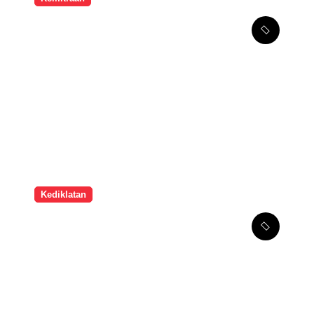
Melalui Kemitraan
Strategis, SMPK Penabur
Jakarta Tingkatkan
Kompetensi Seni Guru
Kediklatan
Hari Terakhir Gelar Karya
2026: Kreativitas Guru
Vokasi Bersinar, Guyon
Waton Tutup dengan
Meriah