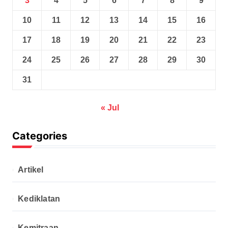
3
4
5
6
7
8
9
10
11
12
13
14
15
16
17
18
19
20
21
22
23
24
25
26
27
28
29
30
31
« Jul
Categories
Artikel
Kediklatan
Kemitraan