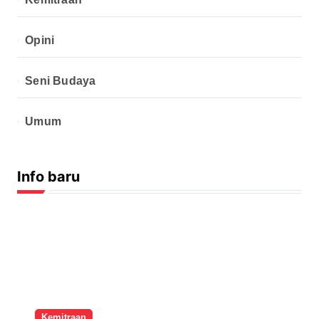
Opini
Seni Budaya
Umum
Info baru
Kemitraan