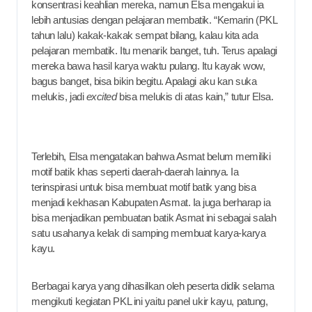
konsentrasi keahlian mereka, namun Elsa mengakui ia
lebih antusias dengan pelajaran membatik. “Kemarin (PKL
tahun lalu) kakak-kakak sempat bilang, kalau kita ada
pelajaran membatik. Itu menarik banget, tuh. Terus apalagi
mereka bawa hasil karya waktu pulang. Itu kayak wow,
bagus banget, bisa bikin begitu. Apalagi aku kan suka
melukis, jadi
excited
bisa melukis di atas kain,” tutur Elsa.
Terlebih, Elsa mengatakan bahwa Asmat belum memiliki
motif batik khas seperti daerah-daerah lainnya. Ia
terinspirasi untuk bisa membuat motif batik yang bisa
menjadi kekhasan Kabupaten Asmat. Ia juga berharap ia
bisa menjadikan pembuatan batik Asmat ini sebagai salah
satu usahanya kelak di samping membuat karya-karya
kayu.
Berbagai karya yang dihasilkan oleh peserta didik selama
mengikuti kegiatan PKL ini yaitu panel ukir kayu, patung,