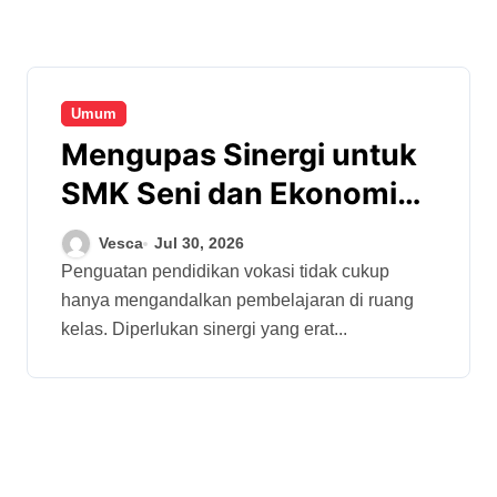
Umum
Mengupas Sinergi untuk
SMK Seni dan Ekonomi
Kreatif Masa Depan
Vesca
Jul 30, 2026
Penguatan pendidikan vokasi tidak cukup
hanya mengandalkan pembelajaran di ruang
kelas. Diperlukan sinergi yang erat...