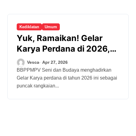
Kediklatan
Umum
Yuk, Ramaikan! Gelar
Karya Perdana di 2026,
dari Buah Pikiran Jadi
Vesca
Apr 27, 2026
Karya Inspiratif
BBPPMPV Seni dan Budaya menghadirkan
Gelar Karya perdana di tahun 2026 ini sebagai
puncak rangkaian...