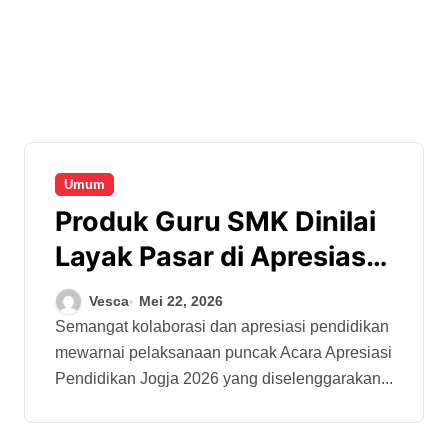
Umum
Produk Guru SMK Dinilai
Layak Pasar di Apresiasi
Pendidikan Jogja 2026
Vesca
Mei 22, 2026
Semangat kolaborasi dan apresiasi pendidikan
mewarnai pelaksanaan puncak Acara Apresiasi
Pendidikan Jogja 2026 yang diselenggarakan...