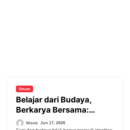
Umum
Belajar dari Budaya,
Berkarya Bersama:
Kemitraan Seni
Vesca
Jun 17, 2026