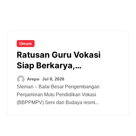
Umum
Ratusan Guru Vokasi
Siap Berkarya,
Mendikdasmen: Budaya
Arepa
Jul 8, 2026
Indonesia Harus
Sleman – Balai Besar Pengembangan
Penjaminan Mutu Pendidikan Vokasi
Mendunia!
(BBPPMPV) Seni dan Budaya resmi...