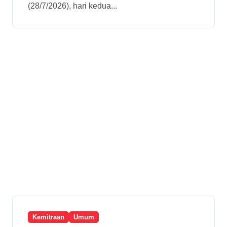
(28/7/2026), hari kedua...
Kemitraan
Umum