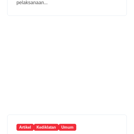
pelaksanaan...
Artikel
Kediklatan
Umum