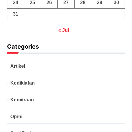
24
25
26
27
28
29
30
31
« Jul
Categories
Artikel
Kediklatan
Kemitraan
Opini