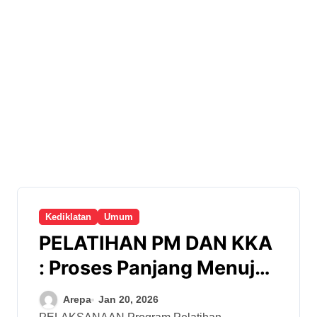
Kediklatan
Umum
PELATIHAN PM DAN KKA
: Proses Panjang Menuju
Peningkatan Kualitas
Arepa
Jan 20, 2026