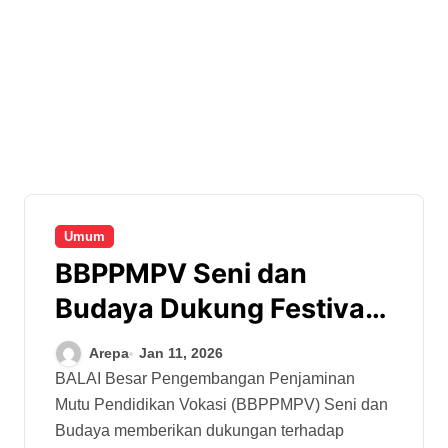
Umum
BBPPMPV Seni dan
Budaya Dukung Festival
Seni Budaya ‘Aisyiyah
Arepa
Jan 11, 2026
BALAI Besar Pengembangan Penjaminan
Mutu Pendidikan Vokasi (BBPPMPV) Seni dan
Budaya memberikan dukungan terhadap