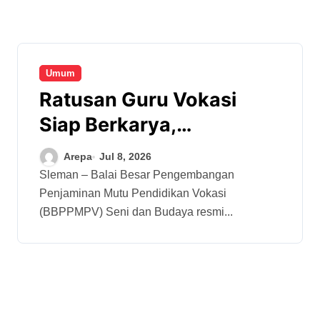
Umum
Ratusan Guru Vokasi
Siap Berkarya,
Mendikdasmen: Budaya
Arepa
Jul 8, 2026
Indonesia Harus
Sleman – Balai Besar Pengembangan
Penjaminan Mutu Pendidikan Vokasi
Mendunia!
(BBPPMPV) Seni dan Budaya resmi...