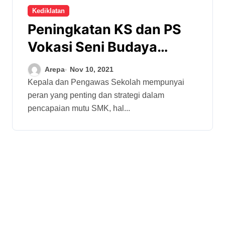
Kediklatan
Peningkatan KS dan PS
Vokasi Seni Budaya
Resmi Dibuka
Arepa
Nov 10, 2021
Kepala dan Pengawas Sekolah mempunyai
peran yang penting dan strategi dalam
pencapaian mutu SMK, hal...