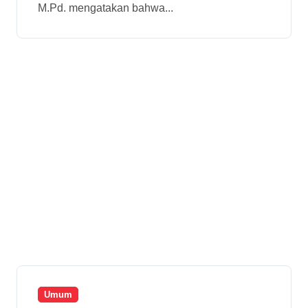
M.Pd. mengatakan bahwa...
Umum