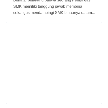
Berlatar belakang bahwa seorang Pengawas
SMK memiliki tanggung jawab membina
sekaligus mendampingi SMK binaanya dalam...