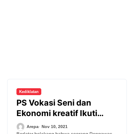
Kediklatan
PS Vokasi Seni dan
Ekonomi kreatif Ikuti
Peningkatan Kompetensi
Arepa
Nov 10, 2021