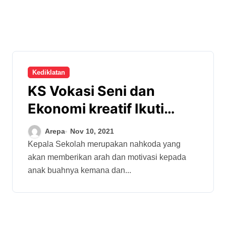
Kediklatan
KS Vokasi Seni dan
Ekonomi kreatif Ikuti
Peningkatan Kompetensi
Arepa
Nov 10, 2021
Kepala Sekolah merupakan nahkoda yang
akan memberikan arah dan motivasi kepada
anak buahnya kemana dan...