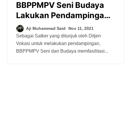
BBPPMPV Seni Budaya
Lakukan Pendampingan
Pengelolaan
Aji Muhammad Said
Nov 11, 2021
Kepegawaian
Sebagai Satker yang ditunjuk oleh Ditjen
Vokasi untuk melakukan pendampingan,
BBPPMPV Seni dan Budaya memfasilitasi...