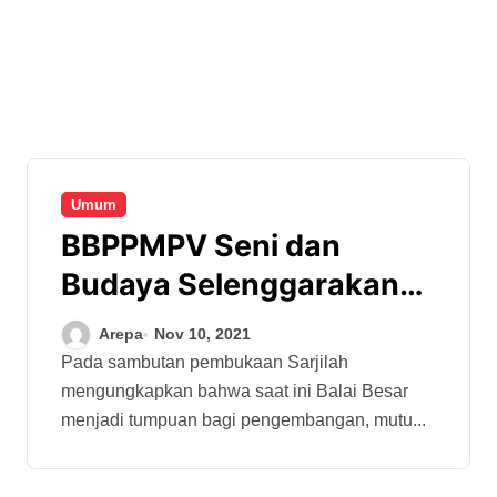
Umum
BBPPMPV Seni dan
Budaya Selenggarakan
Worshop Persiapan
Arepa
Nov 10, 2021
Pengembangan TEFA
Pada sambutan pembukaan Sarjilah
mengungkapkan bahwa saat ini Balai Besar
menjadi tumpuan bagi pengembangan, mutu...