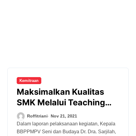
Kemitraan
Maksimalkan Kualitas
SMK Melalui Teaching
Factory
Roffitriani
Nov 21, 2021
Dalam laporan pelaksanaan kegiatan, Kepala
BBPPMPV Seni dan Budaya Dr. Dra. Sarjilah,