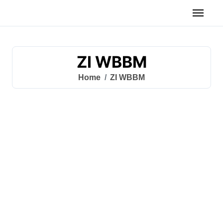
ZI WBBM
Home
ZI WBBM