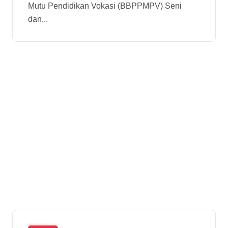
Mutu Pendidikan Vokasi (BBPPMPV) Seni
Informatif
dan...