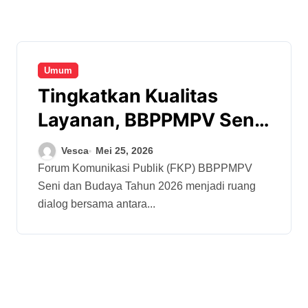
Umum
Tingkatkan Kualitas
Layanan, BBPPMPV Seni
dan Budaya Ajak
Vesca
Mei 25, 2026
Stakeholder Berdialog
Forum Komunikasi Publik (FKP) BBPPMPV
Seni dan Budaya Tahun 2026 menjadi ruang
dalam FKP 2026
dialog bersama antara...