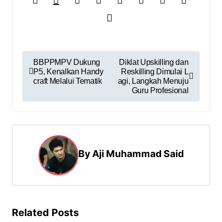
BBPPMPV Dukung
Diklat Upskilling dan
P5, Kenalkan Handy
Reskilling Dimulai L
craft Melalui Tematik
agi, Langkah Menuju
Guru Profesional
By
Aji Muhammad Said
Related Posts