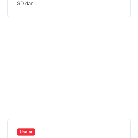
SD dan...
Umum