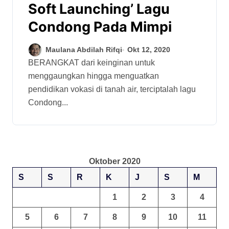
Soft Launching’ Lagu
Condong Pada Mimpi
Maulana Abdilah Rifqi
Okt 12, 2020
BERANGKAT dari keinginan untuk
menggaungkan hingga menguatkan
pendidikan vokasi di tanah air, terciptalah lagu
Condong...
Oktober 2020
S
S
R
K
J
S
M
1
2
3
4
5
6
7
8
9
10
11