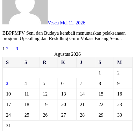
Vesca
Mei 11, 2026
BBPPMPV Seni dan Budaya kembali menuntaskan pelaksanaan
program Upskilling dan Reskilling Guru Vokasi Bidang Seni...
Paginasi
1
2
…
9
Agustus 2026
pos
S
S
R
K
J
S
M
1
2
3
4
5
6
7
8
9
10
11
12
13
14
15
16
17
18
19
20
21
22
23
24
25
26
27
28
29
30
31