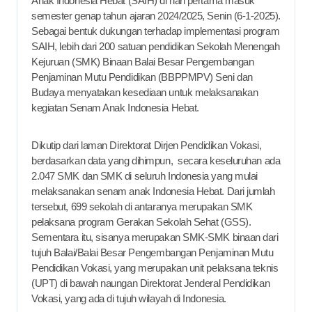
Anak Indonesia Hebat (SAIH) di hari pertama masuk
semester genap tahun ajaran 2024/2025, Senin (6-1-2025).
Sebagai bentuk dukungan terhadap implementasi program
SAIH, lebih dari 200 satuan pendidikan Sekolah Menengah
Kejuruan (SMK) Binaan Balai Besar Pengembangan
Penjaminan Mutu Pendidikan (BBPPMPV) Seni dan
Budaya menyatakan kesediaan untuk melaksanakan
kegiatan Senam Anak Indonesia Hebat.
Dikutip dari laman Direktorat Dirjen Pendidikan Vokasi,
berdasarkan data yang dihimpun, secara keseluruhan ada
2.047 SMK dan SMK di seluruh Indonesia yang mulai
melaksanakan senam anak Indonesia Hebat. Dari jumlah
tersebut, 699 sekolah di antaranya merupakan SMK
pelaksana program Gerakan Sekolah Sehat (GSS).
Sementara itu, sisanya merupakan SMK-SMK binaan dari
tujuh Balai/Balai Besar Pengembangan Penjaminan Mutu
Pendidikan Vokasi, yang merupakan unit pelaksana teknis
(UPT) di bawah naungan Direktorat Jenderal Pendidikan
Vokasi, yang ada di tujuh wilayah di Indonesia.