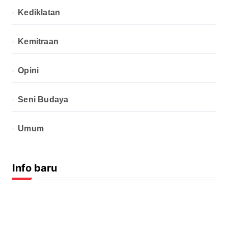
Kediklatan
Kemitraan
Opini
Seni Budaya
Umum
Info baru