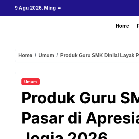
9 Agu 2026, Ming
Home
P
Home
Umum
Produk Guru SMK Dinilai Layak P
Umum
Produk Guru SM
Pasar di Apresi
Jogja 2026