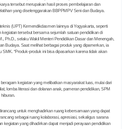
-karya tersebut merupakan hasil proses pembelajaran dan
elatihan yang diselenggarakan BBPPMPV Seni dan Budaya.
eknis (UPT) Kemendikdasmen lainnya di Yogyakarta, seperti
kegiatan tersebut bersama sejumlah satuan pendidikan di
L.M., Ph.D., selaku Wakil Menteri Pendidikan Dasar dan Menengah,
Budaya. Saat melihat berbagai produk yang dipamerkan, ia
 SMK. “Produk-produk ini bisa dipasarkan karena tidak akan
beragam kegiatan yang melibatkan masyarakat luas, mulai dari
lat, lomba literasi dan dolanan anak, pameran pendidikan, SPM
 hiburan.
ni dirancang untuk menghadirkan ruang kebersamaan yang dapat
rancang sebagai ruang kolaborasi, apresiasi, sekaligus sarana
n kegiatan yang dihadirkan dapat menjadi perayaan pendidikan