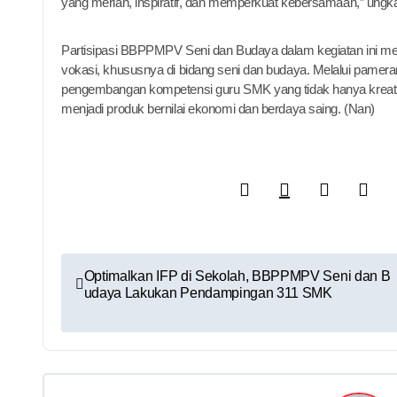
yang meriah, inspiratif, dan memperkuat kebersamaan,” ungk
Partisipasi BBPPMPV Seni dan Budaya dalam kegiatan ini men
vokasi, khususnya di bidang seni dan budaya. Melalui pamera
pengembangan kompetensi guru SMK yang tidak hanya kreatif d
menjadi produk bernilai ekonomi dan berdaya saing. (Nan)
Optimalkan IFP di Sekolah, BBPPMPV Seni dan B
udaya Lakukan Pendampingan 311 SMK