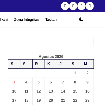
ikasi
Zona Integritas
Tautan
Agustus 2026
S
S
R
K
J
S
M
1
2
3
4
5
6
7
8
9
10
11
12
13
14
15
16
17
18
19
20
21
22
23