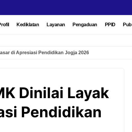
rofil
Kediklatan
Layanan
Pengaduan
PPID
Publ
asar di Apresiasi Pendidikan Jogja 2026
K Dinilai Layak
asi Pendidikan