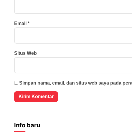
Email
*
Situs Web
Simpan nama, email, dan situs web saya pada per
Info baru