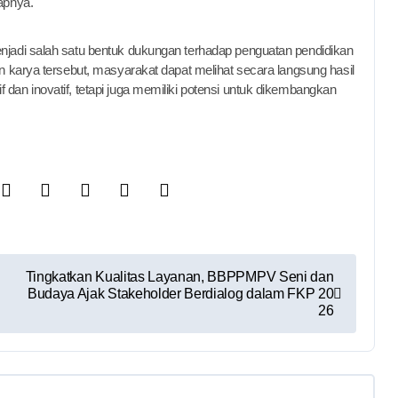
apnya.
jadi salah satu bentuk dukungan terhadap penguatan pendidikan
n karya tersebut, masyarakat dapat melihat secara langsung hasil
an inovatif, tetapi juga memiliki potensi untuk dikembangkan
Tingkatkan Kualitas Layanan, BBPPMPV Seni dan
Budaya Ajak Stakeholder Berdialog dalam FKP 20
26