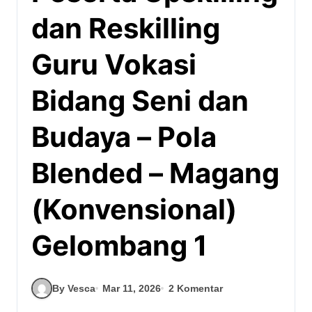
dan Reskilling
Guru Vokasi
Bidang Seni dan
Budaya – Pola
Blended – Magang
(Konvensional)
Gelombang 1
By Vesca
Mar 11, 2026
2 Komentar