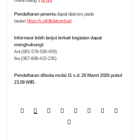
Gelombang 1
di sini
.
Pendaftaran peserta
dapat diakses pada
tautan
https://s.id/diklatsenbud
.
Informasi lebih lanjut terkait kegiatan dapat
menghubungi:
Ani (081-578-926-459)
Ika (087-808-415-235)
Pendaftaran dibuka mulai 11 s.d. 26 Maret 2026 pukul
23.59 WIB.