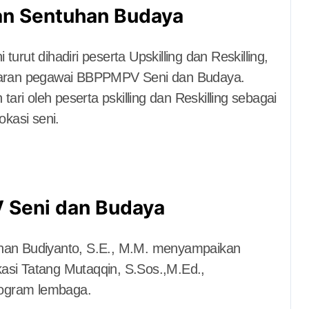
n Sentuhan Budaya
urut dihadiri peserta Upskilling dan Reskilling,
jajaran pegawai BBPPMPV Seni dan Budaya.
ri oleh peserta pskilling dan Reskilling sebagai
okasi seni.
 Seni dan Budaya
an Budiyanto, S.E., M.M. menyampaikan
asi Tatang Mutaqqin, S.Sos.,M.Ed.,
rogram lembaga.