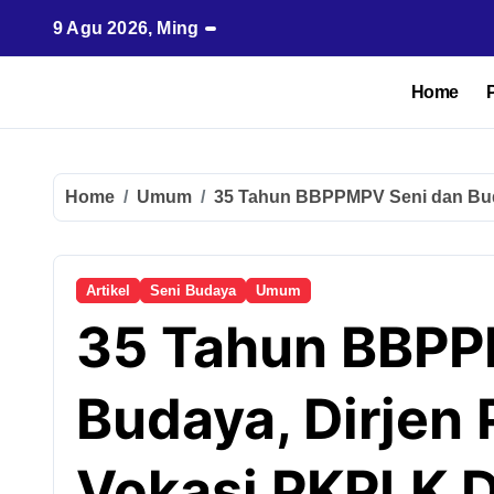
9 Agu 2026, Ming
Home
P
Home
Umum
35 Tahun BBPPMPV Seni dan Bud
Artikel
Seni Budaya
Umum
35 Tahun BBPP
Budaya, Dirjen
Vokasi PKPLK 