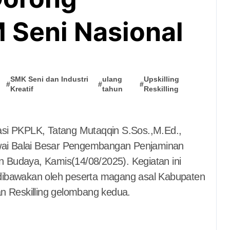
 Seni Nasional
SMK Seni dan Industri
ulang
Upskilling
#
#
#
Kreatif
tahun
Reskilling
asi PKPLK, Tatang Mutaqqin S.Sos.,M.Ed.,
ai Balai Besar Pengembangan Penjaminan
 Budaya, Kamis(14/08/2025). Kegiatan ini
dibawakan oleh peserta magang asal Kabupaten
n Reskilling gelombang kedua.