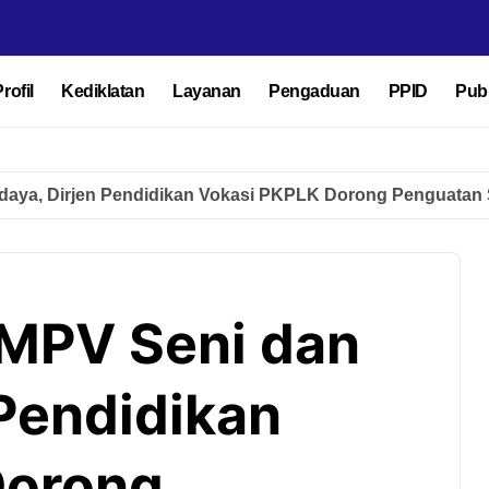
rofil
Kediklatan
Layanan
Pengaduan
PPID
Publ
aya, Dirjen Pendidikan Vokasi PKPLK Dorong Penguatan 
MPV Seni dan
 Pendidikan
Dorong