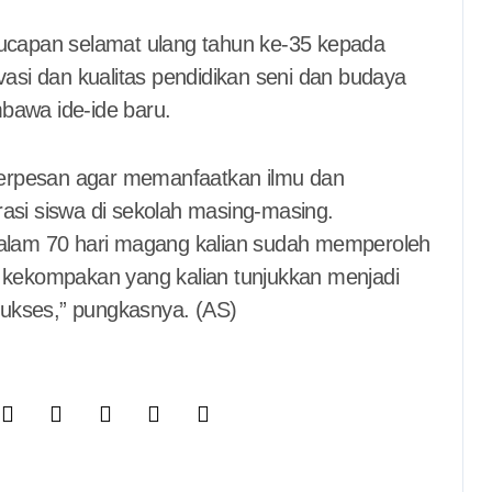
capan selamat ulang tahun ke-35 kepada
si dan kualitas pendidikan seni dan budaya
bawa ide-ide baru.
a berpesan agar memanfaatkan ilmu dan
rasi siswa di sekolah masing-masing.
 dalam 70 hari magang kalian sudah memperoleh
kekompakan yang kalian tunjukkan menjadi
ukses,” pungkasnya. (AS)