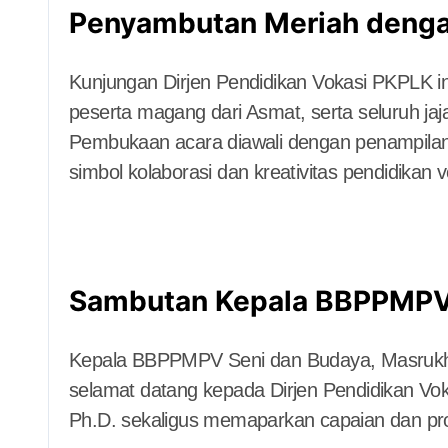
Penyambutan Meriah denga
Kunjungan Dirjen Pendidikan Vokasi PKPLK ini t
peserta magang dari Asmat, serta seluruh 
Pembukaan acara diawali dengan penampilan ta
simbol kolaborasi dan kreativitas pendidikan v
Sambutan Kepala BBPPMPV
Kepala BBPPMPV Seni dan Budaya, Masrukh
selamat datang kepada Dirjen Pendidikan Vok
Ph.D. sekaligus memaparkan capaian dan p