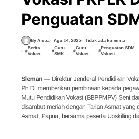
Penguatan SDM
By Arepa
Agu 14, 2025
Tidak ada komentar
Berita
Guru
Guru
Penguatan SDM
#
#
#
#
Vokasi
SMK
Vokasi
Vokasi
Sleman
— Direktur Jenderal Pendidikan Vok
Ph.D. memberikan pembinaan kepada pegaw
Mutu Pendidikan Vokasi (BBPPMPV) Seni dan
disambut meriah dengan Tarian Asmat yang 
Asmat, Papua, bersama peserta Upskilling da