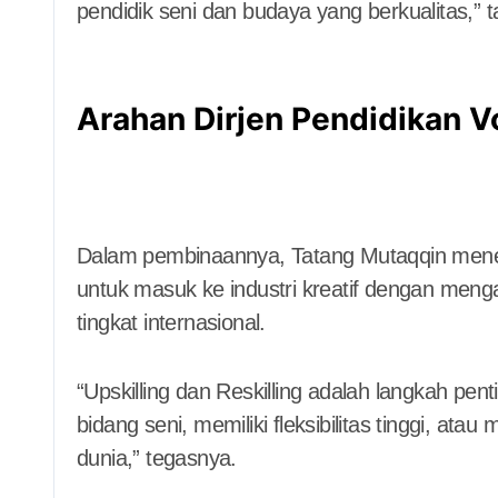
pendidik seni dan budaya yang berkualitas,”
Arahan Dirjen Pendidikan 
Dalam pembinaannya, Tatang Mutaqqin men
untuk masuk ke industri kreatif dengan mengang
tingkat internasional.
“Upskilling dan Reskilling adalah langkah pen
bidang seni, memiliki fleksibilitas tinggi, at
dunia,” tegasnya.