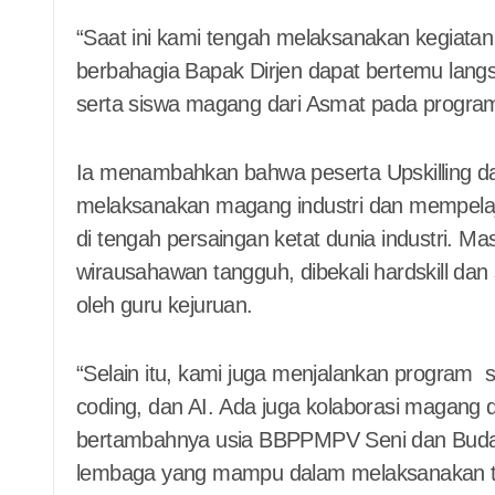
“Saat ini kami tengah melaksanakan kegiatan D
berbahagia Bapak Dirjen dapat bertemu langs
serta siswa magang dari Asmat pada program 
Ia menambahkan bahwa peserta Upskilling da
melaksanakan magang industri dan mempelaja
di tengah persaingan ketat dunia industri. 
wirausahawan tangguh, dibekali hardskill dan s
oleh guru kejuruan.
“Selain itu, kami juga menjalankan program 
coding, dan AI. Ada juga kolaborasi magang
bertambahnya usia BBPPMPV Seni dan Buday
lembaga yang mampu dalam melaksanakan tug