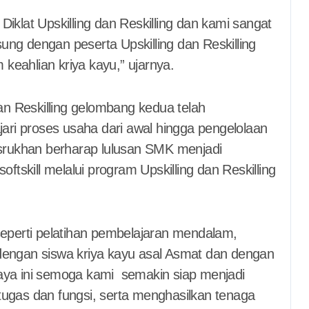
iklat Upskilling dan Reskilling dan kami sangat
ung dengan peserta Upskilling dan Reskilling
keahlian kriya kayu,” ujarnya.
n Reskilling gelombang kedua telah
ri proses usaha dari awal hingga pengelolaan
Masrukhan berharap lulusan SMK menjadi
oftskill melalui program Upskilling dan Reskilling
seperti pelatihan pembelajaran mendalam,
 dengan siswa kriya kayu asal Asmat dan dengan
a ini semoga kami semakin siap menjadi
as dan fungsi, serta menghasilkan tenaga