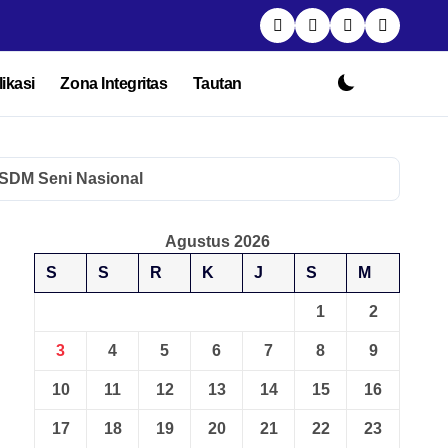
ikasi
Zona Integritas
Tautan
SDM Seni Nasional
Agustus 2026
S
S
R
K
J
S
M
1
2
3
4
5
6
7
8
9
10
11
12
13
14
15
16
17
18
19
20
21
22
23