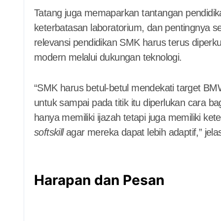
Tatang juga memaparkan tantangan pendidikan
keterbatasan laboratorium, dan pentingnya se
relevansi pendidikan SMK harus terus diperk
modern melalui dukungan teknologi.
“SMK harus betul-betul mendekati target BMW
untuk sampai pada titik itu diperlukan cara 
hanya memiliki ijazah tetapi juga memiliki ket
softskill
agar mereka dapat lebih adaptif,” jela
Harapan dan Pesan