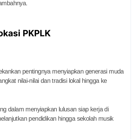
 tambahnya.
Vokasi PKPLK
ekankan pentingnya menyiapkan generasi muda
kat nilai-nilai dan tradisi lokal hingga ke
ting dalam menyiapkan lulusan siap kerja di
au melanjutkan pendidikan hingga sekolah musik