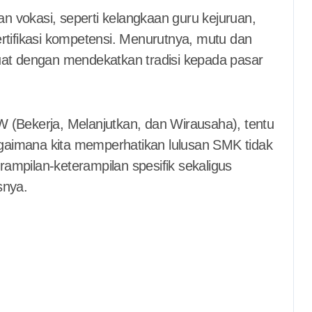
 vokasi, seperti kelangkaan guru kejuruan,
rtifikasi kompetensi. Menurutnya, mutu dan
uat dengan mendekatkan tradisi kepada pasar
 (Bekerja, Melanjutkan, dan Wirausaha), tentu
bagaimana kita memperhatikan lulusan SMK tidak
erampilan-keterampilan spesifik sekaligus
snya.