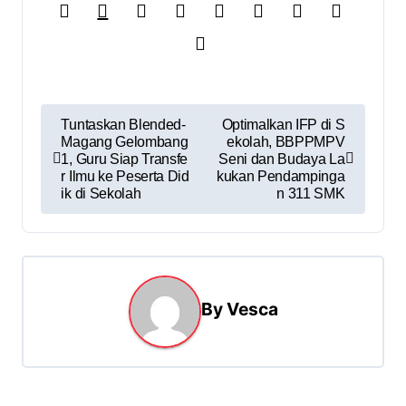
Tuntaskan Blended-
Optimalkan IFP di S
Magang Gelombang
ekolah, BBPPMPV
1, Guru Siap Transfe
Seni dan Budaya La
r Ilmu ke Peserta Did
kukan Pendampinga
ik di Sekolah
n 311 SMK
By
Vesca