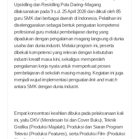
Upskilling dan Reskilling Pola Daring–Magang
dilaksanakan pada 9 s.d. 25 April 2026 dan diikuti oleh 85
guru SMK dari berbagai daerah di Indonesia. Pelatihan ini
diselenggarakan sebagai bentuk penguatan kompetensi
profesional guru melalui pembelajaran daring yang
dipadukan dengan pengalaman magang langsung di dunia
usaha dan dunia industri. Melalui program ini, peserta
dibekali kompetensi yang relevan dengan kebutuhan
industri kreatif masa kini, sekaligus memperoleh
pengalaman kerja nyata untuk memperkuat proses
pembelajaran di sekolah masing-masing. Kegiatan ini juga
menjadi wujud implementasi penguatan
link and match
antara SMK dengan dunia industri.
Empat konsentrasi keahlian dibuka pada pelaksanaan kali
ini, yaitu DKV (Mendesain Isi dan Cover Buku), Teknik
Grafika (Produksi Majalah), Produksi dan Siaran Program
Televisi (Produksi
Features
), serta Produksi Film (Produksi