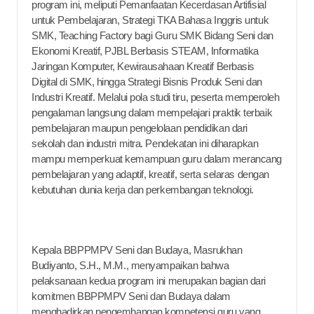
program ini, meliputi Pemanfaatan Kecerdasan Artifisial
untuk Pembelajaran, Strategi TKA Bahasa Inggris untuk
SMK, Teaching Factory bagi Guru SMK Bidang Seni dan
Ekonomi Kreatif, PJBL Berbasis STEAM, Informatika
Jaringan Komputer, Kewirausahaan Kreatif Berbasis
Digital di SMK, hingga Strategi Bisnis Produk Seni dan
Industri Kreatif. Melalui pola studi tiru, peserta memperoleh
pengalaman langsung dalam mempelajari praktik terbaik
pembelajaran maupun pengelolaan pendidikan dari
sekolah dan industri mitra. Pendekatan ini diharapkan
mampu memperkuat kemampuan guru dalam merancang
pembelajaran yang adaptif, kreatif, serta selaras dengan
kebutuhan dunia kerja dan perkembangan teknologi.
Kepala BBPPMPV Seni dan Budaya, Masrukhan
Budiyanto, S.H., M.M., menyampaikan bahwa
pelaksanaan kedua program ini merupakan bagian dari
komitmen BBPPMPV Seni dan Budaya dalam
menghadirkan pengembangan kompetensi guru yang