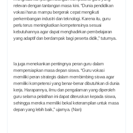
relevan dengan tantangan masa kini. “Dunia pendidikan
vokasi harus mampu bergerak cepat mengikuti
perkembangan industri dan teknologi. Karena itu, guru
perlu terus meningkatkan kompetensinya sesuai
kebutuhannya agar dapat menghadirkan pembelajaran
yang adaptif dan berdampak bagi peserta didik,” tuturnya.
Ia juga menekankan pentingnya peran guru dalam
mempersiapkan masa depan siswa. “Guru vokasi
memiliki peran strategis dalam membimbing siswa agar
memiliki kompetensi yang benar-benar dibutuhkan di dunia
kerja. Harapannya, ilmu dan pengalaman yang diperoleh
guru selama pelatihan ini dapat diteruskan kepada siswa,
sehingga mereka memiliki bekal keterampilan untuk masa
depan yang lebih baik,” ujarnya. (Nan)