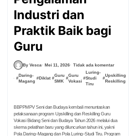
Industri dan
Praktik Baik bagi
Guru
By Vesca
Mei 11, 2026
Tidak ada komentar
Luring-
Daring-
Guru
Guru
Upskilling
#
#
Diklat
#
#
#
Studi
#
Magang
SMK
Vokasi
Reskilling
Tiru
BBPPMPV Seni dan Budaya kembali menuntaskan
pelaksanaan program Upskilling dan Reskilling Guru
Vokasi Bidang Seni dan Budaya Tahun 2026 melalui dua
skema pelatihan baru yang diluncurkan tahun ini, yakni
Pola Daring–Magang dan Pola Luring–Studi Tiru. Program