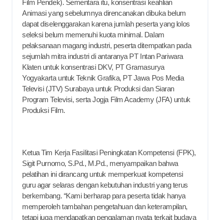
Film Pendek). Sementara itu, konsentrasi keahlian
Animasi yang sebelumnya direncanakan dibuka belum
dapat diselenggarakan karena jumlah peserta yang lolos
seleksi belum memenuhi kuota minimal. Dalam
pelaksanaan magang industri, peserta ditempatkan pada
sejumlah mitra industri di antaranya PT Intan Pariwara
Klaten untuk konsentrasi DKV, PT Gramasurya
Yogyakarta untuk Teknik Grafika, PT Jawa Pos Media
Televisi (JTV) Surabaya untuk Produksi dan Siaran
Program Televisi, serta Jogja Film Academy (JFA) untuk
Produksi Film.
Ketua Tim Kerja Fasilitasi Peningkatan Kompetensi (FPK),
Sigit Purnomo, S.Pd., M.Pd., menyampaikan bahwa
pelatihan ini dirancang untuk memperkuat kompetensi
guru agar selaras dengan kebutuhan industri yang terus
berkembang. “Kami berharap para peserta tidak hanya
memperoleh tambahan pengetahuan dan keterampilan,
tetapi juga mendapatkan pengalaman nyata terkait budaya