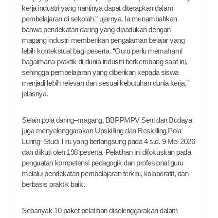
kerja industri yang nantinya dapat diterapkan dalam
pembelajaran di sekolah,” ujarnya. Ia menambahkan
bahwa pendekatan daring yang dipadukan dengan
magang industri memberikan pengalaman belajar yang
lebih kontekstual bagi peserta. “Guru perlu memahami
bagaimana praktik di dunia industri berkembang saat ini,
sehingga pembelajaran yang diberikan kepada siswa
menjadi lebih relevan dan sesuai kebutuhan dunia kerja,”
jelasnya.
Selain pola daring–magang, BBPPMPV Seni dan Budaya
juga menyelenggarakan Upskilling dan Reskilling Pola
Luring–Studi Tiru yang berlangsung pada 4 s.d. 9 Mei 2026
dan diikuti oleh 198 peserta. Pelatihan ini difokuskan pada
penguatan kompetensi pedagogik dan profesional guru
melalui pendekatan pembelajaran terkini, kolaboratif, dan
berbasis praktik baik.
Sebanyak 10 paket pelatihan diselenggarakan dalam