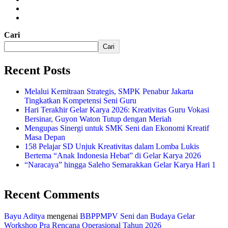
Cari
Cari
Recent Posts
Melalui Kemitraan Strategis, SMPK Penabur Jakarta
Tingkatkan Kompetensi Seni Guru
Hari Terakhir Gelar Karya 2026: Kreativitas Guru Vokasi
Bersinar, Guyon Waton Tutup dengan Meriah
Mengupas Sinergi untuk SMK Seni dan Ekonomi Kreatif
Masa Depan
158 Pelajar SD Unjuk Kreativitas dalam Lomba Lukis
Bertema “Anak Indonesia Hebat” di Gelar Karya 2026
“Naracaya” hingga Saleho Semarakkan Gelar Karya Hari 1
Recent Comments
Bayu Aditya
mengenai
BBPPMPV Seni dan Budaya Gelar
Workshop Pra Rencana Operasional Tahun 2026