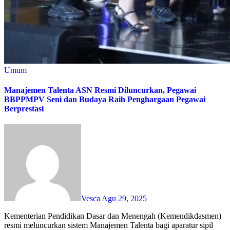
Umum
Manajemen Talenta ASN Resmi Diluncurkan, Pegawai
BBPPMPV Seni dan Budaya Raih Penghargaan Pegawai
Berprestasi
Vesca
Agu 29, 2025
Kementerian Pendidikan Dasar dan Menengah (Kemendikdasmen)
resmi meluncurkan sistem Manajemen Talenta bagi aparatur sipil