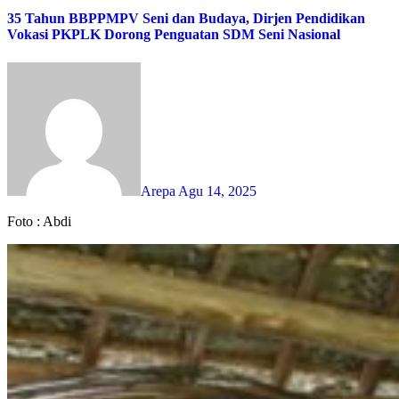
35 Tahun BBPPMPV Seni dan Budaya, Dirjen Pendidikan
Vokasi PKPLK Dorong Penguatan SDM Seni Nasional
Arepa
Agu 14, 2025
Foto : Abdi