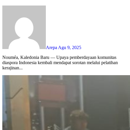
Arepa
Agu 9, 2025
Nouméa, Kaledonia Baru — Upaya pemberdayaan komunitas
diaspora Indonesia kembali mendapat sorotan melalui pelatihan
kerajinan...