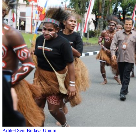
Artikel
Seni Budaya
Umum