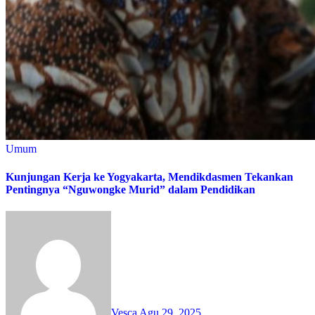
Umum
Kunjungan Kerja ke Yogyakarta, Mendikdasmen Tekankan
Pentingnya “Nguwongke Murid” dalam Pendidikan
Vesca
Agu 29, 2025