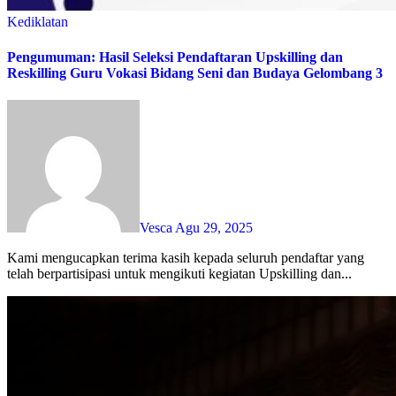
Kediklatan
Pengumuman: Hasil Seleksi Pendaftaran Upskilling dan
Reskilling Guru Vokasi Bidang Seni dan Budaya Gelombang 3
Vesca
Agu 29, 2025
Kami mengucapkan terima kasih kepada seluruh pendaftar yang
telah berpartisipasi untuk mengikuti kegiatan Upskilling dan...